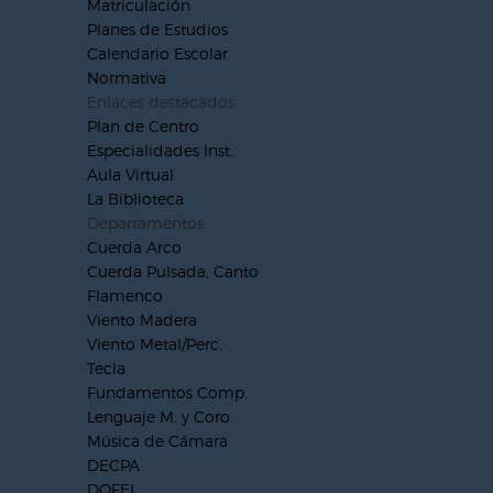
Matriculación
Planes de Estudios
Calendario Escolar
Normativa
Enlaces destacados
Plan de Centro
Especialidades Inst.
Aula Virtual
La Biblioteca
Departamentos
Cuerda Arco
Cuerda Pulsada, Canto
Flamenco
Viento Madera
Viento Metal/Perc.
Tecla
Fundamentos Comp.
Lenguaje M. y Coro
Música de Cámara
DECPA
DOFEI