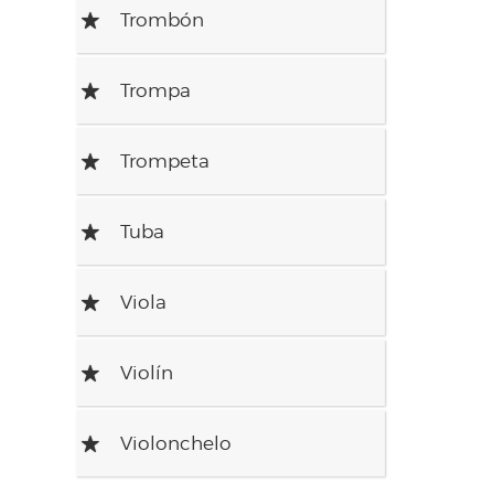
Trombón
R
Trompa
R
Trompeta
R
Tuba
R
Viola
R
Violín
R
Violonchelo
R