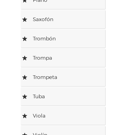
Saxofón
R
Trombón
R
Trompa
R
Trompeta
R
Tuba
R
Viola
R
Violín
R