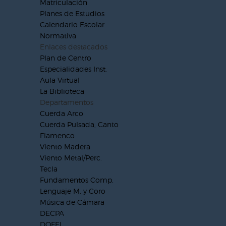
Matriculación
Planes de Estudios
Calendario Escolar
Normativa
Enlaces destacados
Plan de Centro
Especialidades Inst.
Aula Virtual
La Biblioteca
Departamentos
Cuerda Arco
Cuerda Pulsada, Canto
Flamenco
Viento Madera
Viento Metal/Perc.
Tecla
Fundamentos Comp.
Lenguaje M. y Coro
Música de Cámara
DECPA
DOFEI