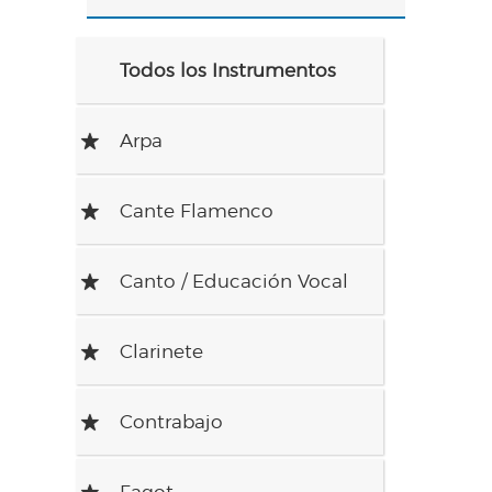
Todos los Instrumentos
Arpa
R
Cante Flamenco
R
Canto / Educación Vocal
R
Clarinete
R
Contrabajo
R
Fagot
R