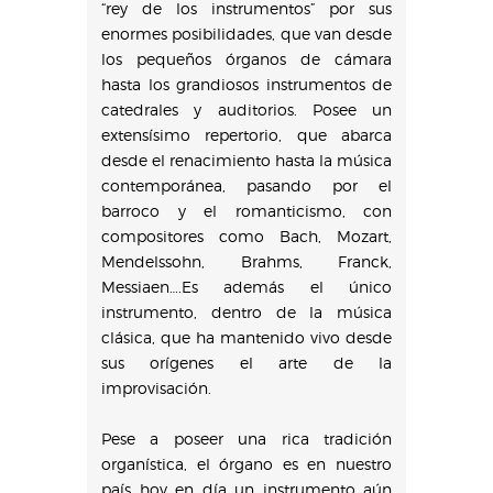
“rey de los instrumentos” por sus
enormes posibilidades, que van desde
los pequeños órganos de cámara
hasta los grandiosos instrumentos de
catedrales y auditorios. Posee un
extensísimo repertorio, que abarca
desde el renacimiento hasta la música
contemporánea, pasando por el
barroco y el romanticismo, con
compositores como Bach, Mozart,
Mendelssohn, Brahms, Franck,
Messiaen….Es además el único
instrumento, dentro de la música
clásica, que ha mantenido vivo desde
sus orígenes el arte de la
improvisación.
Pese a poseer una rica tradición
organística, el órgano es en nuestro
país hoy en día un instrumento aún